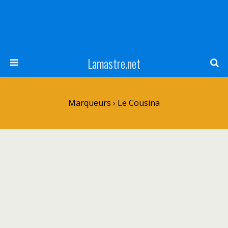
Lamastre.net
Marqueurs › Le Cousina