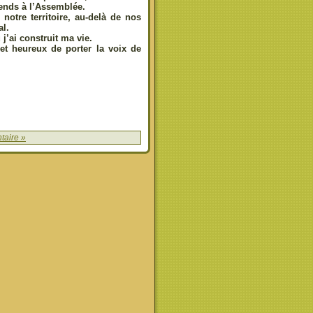
ends à l’Assemblée.
 notre territoire, au-delà de nos
al.
 j’ai construit ma vie.
et heureux de porter la voix de
aire »