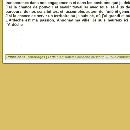
transparence dans nos engagements et dans les positions que je déf
J’ai la chance de pouvoir et savoir travailler avec tous les élus de
parcours, de nos sensibilités, et rassemblés autour de l’intérêt génér
J’ai la chance de servir un territoire où je suis né, où j’ai grandi et où
L’Ardèche est ma passion, Annonay ma ville. Je suis heureux ici 
l’Ardèche
Publié dans
Reportages
| Tags :
legislatives ardeche dussopt
|
Aucun comment