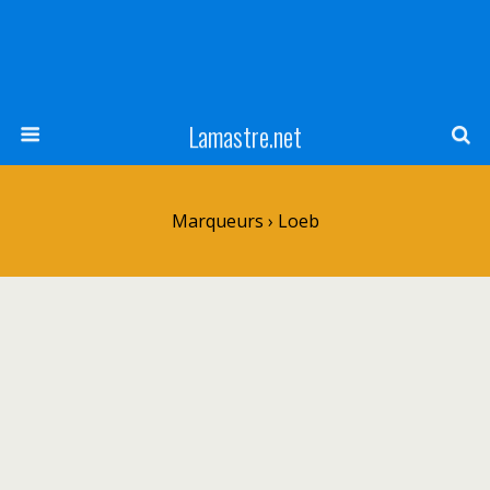
Lamastre.net
Marqueurs › Loeb