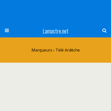
Lamastre.net
Marqueurs › Télé Ardèche