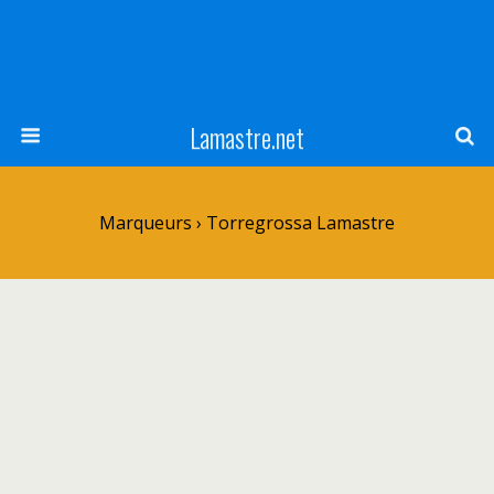
Lamastre.net
Marqueurs › Torregrossa Lamastre