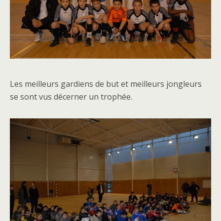
Les meilleurs gardiens de but et meilleurs jongleurs
se sont vus décerner un trophée.