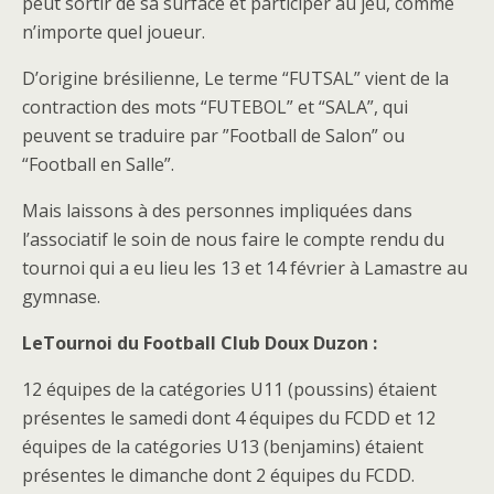
peut sortir de sa surface et participer au jeu, comme
n’importe quel joueur.
D’origine brésilienne, Le terme “FUTSAL” vient de la
contraction des mots “FUTEBOL” et “SALA”, qui
peuvent se traduire par ”Football de Salon” ou
“Football en Salle”.
Mais laissons à des personnes impliquées dans
l’associatif le soin de nous faire le compte rendu du
tournoi qui a eu lieu les 13 et 14 février à Lamastre au
gymnase.
LeTournoi du Football Club Doux Duzon :
12 équipes de la catégories U11 (poussins) étaient
présentes le samedi dont 4 équipes du FCDD et 12
équipes de la catégories U13 (benjamins) étaient
présentes le dimanche dont 2 équipes du FCDD.