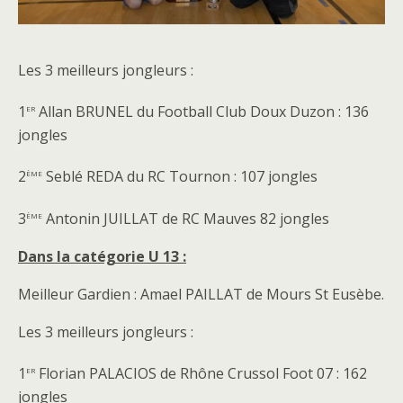
Les 3 meilleurs jongleurs :
er
1
Allan BRUNEL du Football Club Doux Duzon : 136
jongles
ème
2
Seblé REDA du RC Tournon : 107 jongles
ème
3
Antonin JUILLAT de RC Mauves 82 jongles
Dans la catégorie U 13 :
Meilleur Gardien : Amael PAILLAT de Mours St Eusèbe.
Les 3 meilleurs jongleurs :
er
1
Florian PALACIOS de Rhône Crussol Foot 07 : 162
jongles