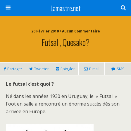
Lamastre.net
20 Février 2010 • Aucun Commentaire
Futsal , Quesako?
Partager
Tweeter
Épingler
E-mail
SMS
Le futsal c’est quoi ?
Né dans les années 1930 en Uruguay, le » Futsal »
Foot en salle a rencontré un énorme succès dès son
arrivée en Europe.