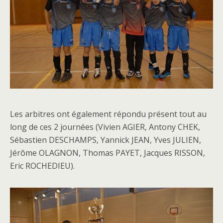
Les arbitres ont également répondu présent tout au
long de ces 2 journées (Vivien AGIER, Antony CHEK,
Sébastien DESCHAMPS, Yannick JEAN, Yves JULIEN,
Jérôme OLAGNON, Thomas PAYET, Jacques RISSON,
Eric ROCHEDIEU).