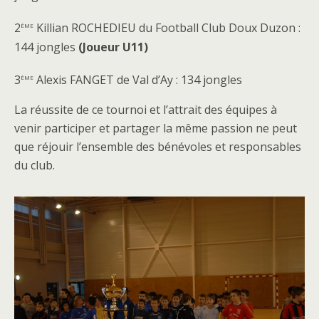
ème
2
Killian ROCHEDIEU du Football Club Doux Duzon :
144 jongles
(Joueur U11)
ème
3
Alexis FANGET de Val d’Ay : 134 jongles
La réussite de ce tournoi et l’attrait des équipes à
venir participer et partager la même passion ne peut
que réjouir l’ensemble des bénévoles et responsables
du club.