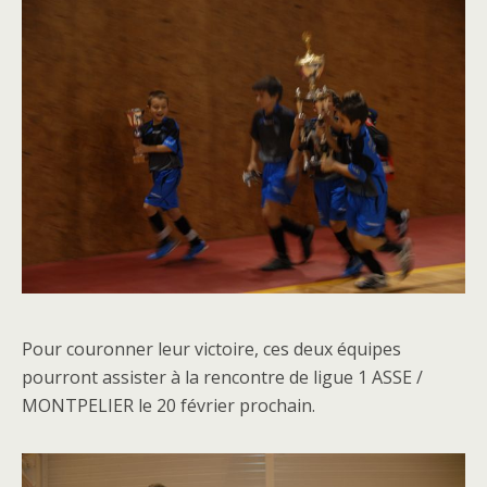
Pour couronner leur victoire, ces deux équipes
pourront assister à la rencontre de ligue 1 ASSE /
MONTPELIER le 20 février prochain.