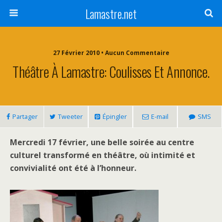
Lamastre.net
27 Février 2010 • Aucun Commentaire
Théâtre À Lamastre: Coulisses Et Annonce.
Partager
Tweeter
Épingler
E-mail
SMS
Mercredi 17 février, une belle soirée au centre
culturel transformé en théâtre, où intimité et
convivialité ont été à l’honneur.