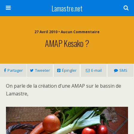
Lamastre.net
27 Avril 2010 • Aucun Commentaire
AMAP Kesako ?
Partager
Tweeter
Épingler
E-mail
SMS
On parle de la création d’une AMAP sur le bassin de
Lamastre,