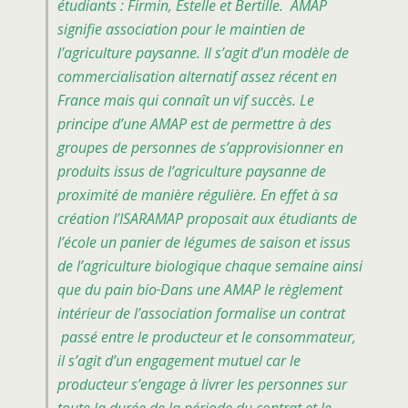
étudiants : Firmin, Estelle et Bertille. AMAP
signifie association pour le maintien de
l’agriculture paysanne. Il s’agit d’un modèle de
commercialisation alternatif assez récent en
France mais qui connaît un vif succès. Le
principe d’une AMAP est de permettre à des
groupes de personnes de s’approvisionner en
produits issus de l’agriculture paysanne de
proximité
de manière régulière. En effet à sa
création l’ISARAMAP proposait aux étudiants de
l’école un panier de légumes de saison et issus
de l’agriculture biologique chaque semaine ainsi
que du pain bio
Dans une AMAP le règlement
intérieur de l’association formalise un contrat
passé entre le producteur et le consommateur,
il s’agit d’un engagement mutuel car le
producteur s’engage à livrer les personnes sur
toute la durée de la période du contrat et le