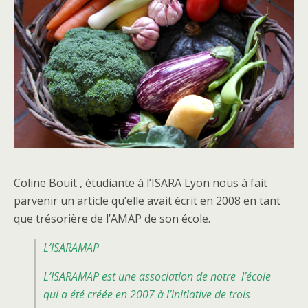
Coline Bouit , étudiante à l’ISARA Lyon nous à fait
parvenir un article qu’elle avait écrit en 2008 en tant
que trésorière de l’AMAP de son école.
L’ISARAMAP
L’ISARAMAP est une association de notre l’école
qui a été créée en 2007 à l’initiative de trois