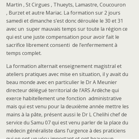
Martin , St Cirgues , Thueyts, Lamastre, Coucouron
, Burzet et autre Mariac. La formation sur 2 jours
samedi et dimanche s’est donc déroulée le 30 et 31
avec un super mauvais temps sur toute la région ce
qui est une juste compensation pour avoir fait le
sacrifice librement consenti de l’enfermement à
temps complet.
La formation alternait enseignement magistral et
ateliers pratiques avec mise en situation, il y avait du
beau monde avec en particulier le Dr A Meunier
directeur délégué territorial de l’ARS Ardèche qui
exerce habitellement une fonction administrative
mais qui est venu pour la deuxième année mettre les
mains à la pâte, présent aussi le Dr L Chelihi chef de
service du Samu 07 qui est venu parler de la place du
médecin généraliste dans l’urgence à des praticiens
qui en ont un vécu important et ont beaucoup