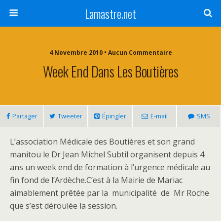
Lamastre.net
4 Novembre 2010 • Aucun Commentaire
Week End Dans Les Boutières
Partager
Tweeter
Épingler
E-mail
SMS
L’association Médicale des Boutières et son grand
manitou le Dr Jean Michel Subtil organisent depuis 4
ans un week end de formation à l’urgence médicale au
fin fond de l’Ardèche.C’est à la Mairie de Mariac
aimablement prêtée par la municipalité de Mr Roche
que s’est déroulée la session.