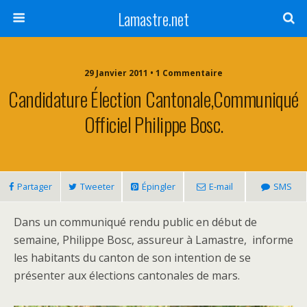
Lamastre.net
29 Janvier 2011 • 1 Commentaire
Candidature Élection Cantonale,communiqué
Officiel Philippe Bosc.
Partager
Tweeter
Épingler
E-mail
SMS
Dans un communiqué rendu public en début de
semaine, Philippe Bosc, assureur à Lamastre, informe
les habitants du canton de son intention de se
présenter aux élections cantonales de mars.