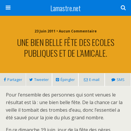
Lamastre.net
23 Juin 2011 • Aucun Commentaire
UNE BIEN BELLE FÊTE DES ECOLES
PUBLIQUES ET DE L’AMICALE.
Partager
Tweeter
Épingler
E-mail
SMS
Pour l’ensemble des personnes qui sont venues le
résultat est là : une bien belle fête. De la chance car la
veille il tombait des trombes d’eau, donc l’essentiel a
été sauvé pour la joie du plus grand nombre.
En ce dimanche 19 juin, jour de la fête des pères,