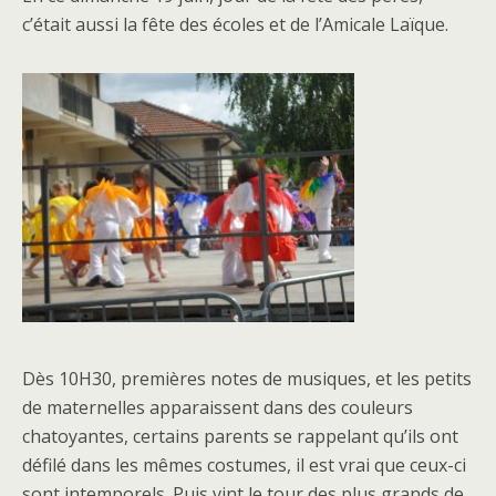
c’était aussi la fête des écoles et de l’Amicale Laïque.
Dès 10H30, premières notes de musiques, et les petits
de maternelles apparaissent dans des couleurs
chatoyantes, certains parents se rappelant qu’ils ont
défilé dans les mêmes costumes, il est vrai que ceux-ci
sont intemporels. Puis vint le tour des plus grands de