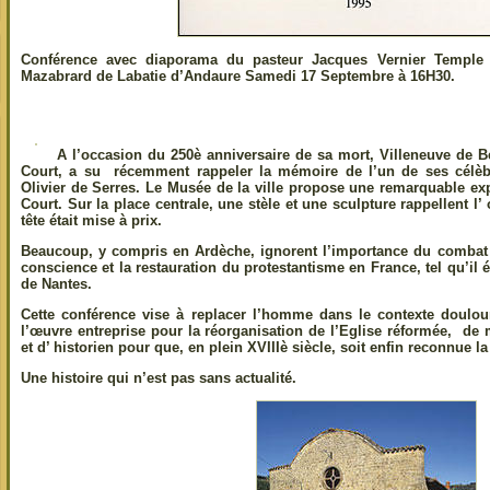
Conférence avec diaporama du pasteur Jacques Vernier
Temple
Mazabrard de Labatie d’Andaure Samedi 17 Septembre à 16H30.
A l’occasion du 250è anniversaire de sa mort, Villeneuve de B
Court, a su récemment rappeler la mémoire de l’un de ses célèbr
Olivier de Serres. Le Musée de la ville propose une remarquable e
Court. Sur la place centrale, une stèle et une sculpture rappellent l’
tête était mise à prix.
Beaucoup, y compris en Ardèche, ignorent l’importance du combat d
conscience et la restauration du protestantisme en France, tel qu’il é
de Nantes.
Cette conférence vise à replacer l’homme dans le contexte doulo
l’œuvre entreprise pour la réorganisation de l’Eglise réformée, d
et d’ historien pour que, en plein XVIIIè siècle, soit enfin reconnue la
Une histoire qui n’est pas sans actualité.