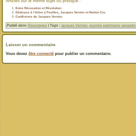
Articles sur le même sujet ou presque :
Entre Révocation et Révolution
Dédicace à l’Arbre à Feuilles, Jacques Vernier et Norton Cru.
Conférence de Jacques Vernier.
Publié dans
Reportages
| Tags :
jacques Vernier
,
journée patrimoine lamastre
Laisser un commentaire
Vous devez
être connecté
pour publier un commentaire.