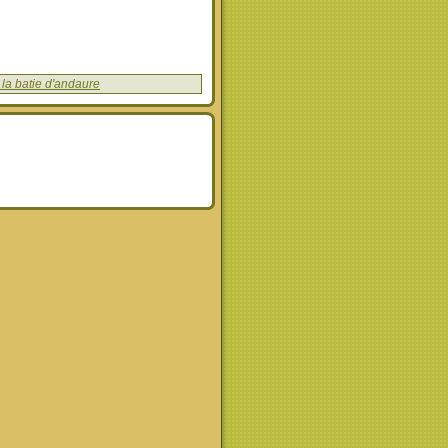
 la batie d'andaure