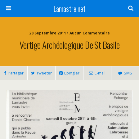
Lamastre.net
28 Septembre 2011 • Aucun Commentaire
Vertige Archéologique De St Basile
Partager
Tweeter
Épingler
E-mail
SMS