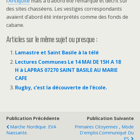
l’
Antiquité
mais a d’abord été remarqué et décrit sur
des sites chasséens. Les vestiges correspondants
avaient d’abord été interprétés comme des fonds de
cabane.
Articles sur le même sujet ou presque :
Lamastre et Saint Basile à la télé
Lectures Communes Le 14 MAI DE 15H A 18
H à LAPRAS 07270 SAINT BASILE AU MARIE
CAFE
Rugby, c’est la découverte de l’école.
Publication Précédente
Publication Suivante
Marche Nordique. EVA
Primaires Citoyennes , Mode
Naissante.
D'emploi.Communiqué Du
PS.