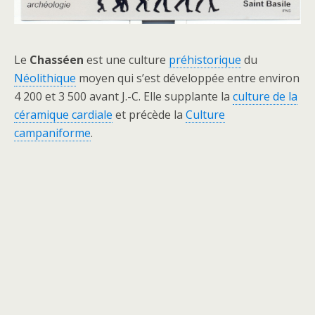
Le
Chasséen
est une culture
préhistorique
du
Néolithique
moyen qui s’est développée entre environ
4 200 et 3 500 avant J.-C. Elle supplante la
culture de la
céramique cardiale
et précède la
Culture
campaniforme
.