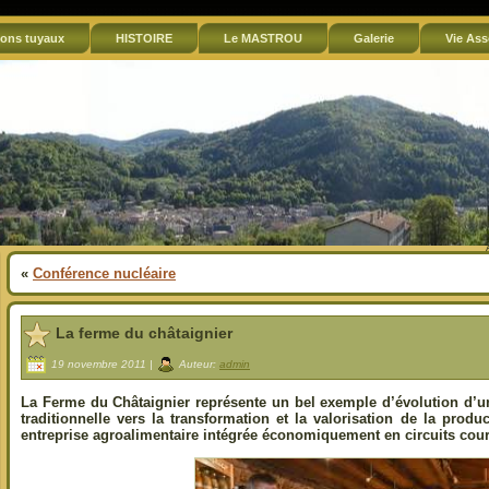
ons tuyaux
HISTOIRE
Le MASTROU
Galerie
Vie Ass
«
Conférence nucléaire
La ferme du châtaignier
19 novembre 2011 |
Auteur:
admin
La Ferme du Châtaignier représente un bel exemple d’évolution d’une
traditionnelle vers la transformation et la valorisation de la prod
entreprise agroalimentaire intégrée économiquement en circuits cour