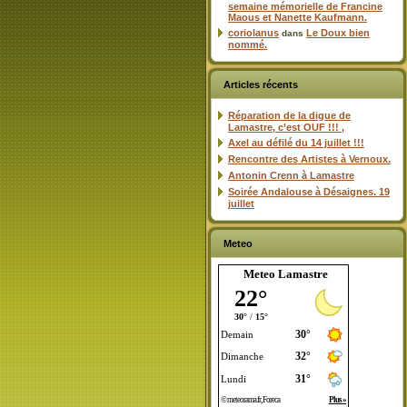
semaine mémorielle de Francine
Maous et Nanette Kaufmann.
coriolanus
Le Doux bien
dans
nommé.
Articles récents
Réparation de la digue de
Lamastre, c’est OUF !!! ,
Axel au défilé du 14 juillet !!!
Rencontre des Artistes à Vernoux.
Antonin Crenn à Lamastre
Soirée Andalouse à Désaignes. 19
juillet
Meteo
Meteo Lamastre