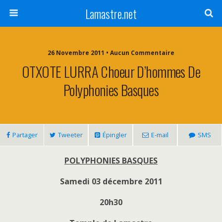
Lamastre.net
26 Novembre 2011 • Aucun Commentaire
OTXOTE LURRA Choeur D’hommes De
Polyphonies Basques
Partager
Tweeter
Épingler
E-mail
SMS
POLYPHONIES BASQUES
Samedi 03 décembre 2011
20h30