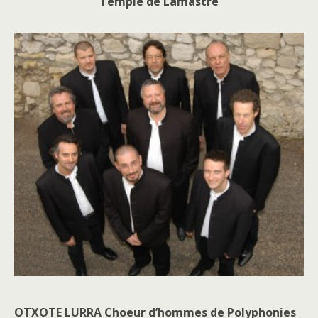
Temple de Lamastre
OTXOTE LURRA Choeur d’hommes de Polyphonies