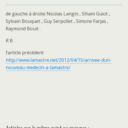
de gauche à droite Nicolas Langin , Siham Guiot ,
Sylvain Bouquet , Guy Serpollet , Simone Farjas ,
Raymond Bouit .
R B
l’article précédent
http://www.lamastre.net/2012/04/15/arrivee-dun-
nouveau-medecin-a-lamastre/
Articles sur le même sujet ou presque :