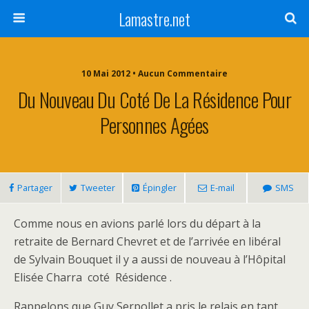
Lamastre.net
10 Mai 2012 • Aucun Commentaire
Du Nouveau Du Coté De La Résidence Pour
Personnes Agées
Partager
Tweeter
Épingler
E-mail
SMS
Comme nous en avions parlé lors du départ à la
retraite de Bernard Chevret et de l’arrivée en libéral
de Sylvain Bouquet il y a aussi de nouveau à l’Hôpital
Elisée Charra coté Résidence .
Rappelons que Guy Serpollet a pris le relais en tant