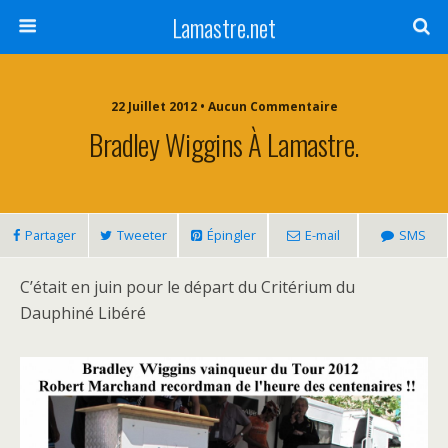
Lamastre.net
22 Juillet 2012 • Aucun Commentaire
Bradley Wiggins À Lamastre.
Partager
Tweeter
Épingler
E-mail
SMS
C’était en juin pour le départ du Critérium du
Dauphiné Libéré