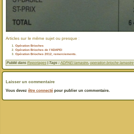
Articles sur le même sujet ou presque :
Opération Brioches
Opération Brioches de l’ADAPEI
Opération Brioches 2012, remerciements.
Publié dans
Reportages
| Tags :
ADPAEI lamastre
,
operation brioche lamastre
Laisser un commentaire
Vous devez
être connecté
pour publier un commentaire.