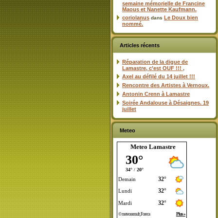
semaine mémorielle de Francine
Maous et Nanette Kaufmann.
coriolanus
Le Doux bien
dans
nommé.
Articles récents
Réparation de la digue de
Lamastre, c’est OUF !!! ,
Axel au défilé du 14 juillet !!!
Rencontre des Artistes à Vernoux.
Antonin Crenn à Lamastre
Soirée Andalouse à Désaignes. 19
juillet
Meteo
Meteo Lamastre