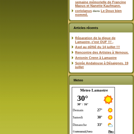
semaine mémorielle de Francine
Maous et Nanette Kaufmann.
coriolanus
Le Doux bien
dans
nommé.
Articles récents
Réparation de la digue de
Lamastre, c’est OUF !!! ,
Axel au défilé du 14 juillet !!!
Rencontre des Artistes à Vernoux.
Antonin Crenn à Lamastre
Soirée Andalouse à Désaignes. 19
juillet
Meteo
Meteo Lamastre