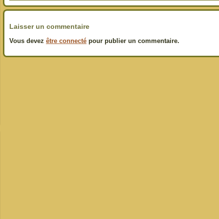
Laisser un commentaire
Vous devez
être connecté
pour publier un commentaire.