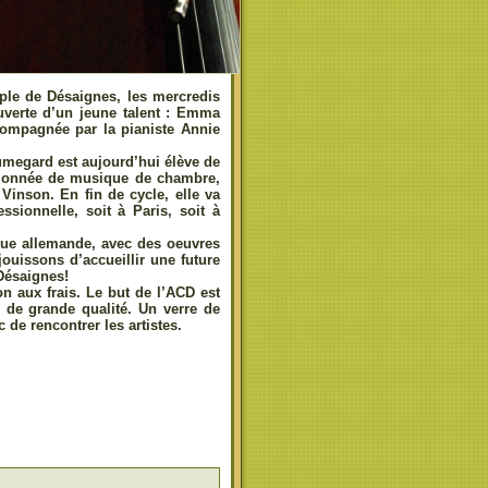
ple de Désaignes, les mercredis
uverte d’un jeune talent : Emma
compagnée par la pianiste Annie
umegard est aujourd’hui élève de
ssionnée de musique de chambre,
Vinson. En fin de cycle, elle va
essionnelle, soit à Paris, soit à
ue allemande, avec des oeuvres
uissons d’accueillir une future
 Désaignes!
on aux frais. Le but de l’ACD est
s de grande qualité. Un verre de
c de rencontrer les artistes.