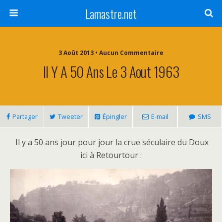
Lamastre.net
3 Août 2013 • Aucun Commentaire
Il Y A 50 Ans Le 3 Aout 1963
Partager
Tweeter
Épingler
E-mail
SMS
Il y a 50 ans jour pour jour la crue séculaire du Doux
ici à Retourtour :