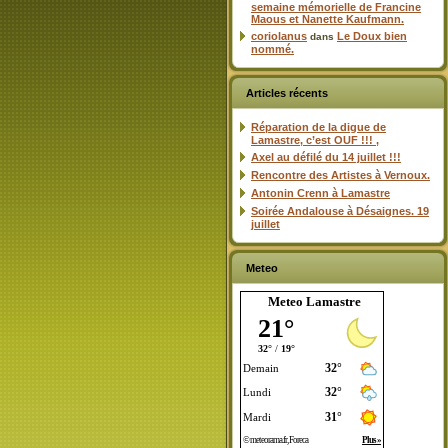
semaine mémorielle de Francine
Maous et Nanette Kaufmann.
coriolanus
Le Doux bien
dans
nommé.
Articles récents
Réparation de la digue de
Lamastre, c’est OUF !!! ,
Axel au défilé du 14 juillet !!!
Rencontre des Artistes à Vernoux.
Antonin Crenn à Lamastre
Soirée Andalouse à Désaignes. 19
juillet
Meteo
Meteo Lamastre