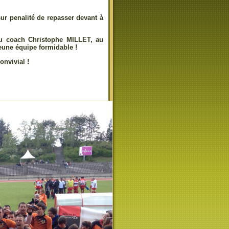
sur penalité de repasser devant à
s au coach Christophe MILLET, au
eune équipe formidable !
onvivial !