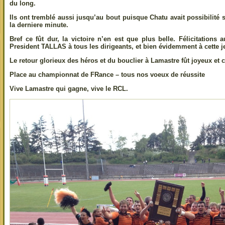
du long.
Ils ont tremblé aussi jusqu’au bout puisque Chatu avait possibilité 
la derniere minute.
Bref ce fût dur, la victoire n’en est que plus belle. Félicitation
President TALLAS à tous les dirigeants, et bien évidemment à cette j
Le retour glorieux des héros et du bouclier à Lamastre fût joyeux et c
Place au championnat de FRance – tous nos voeux de réussite
Vive Lamastre qui gagne, vive le RCL.