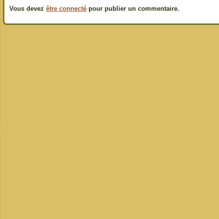
Vous devez
être connecté
pour publier un commentaire.