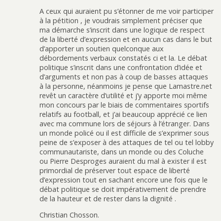
A ceux qui auraient pu s’étonner de me voir participer
à la pétition , je voudrais simplement préciser que
ma démarche s’inscrit dans une logique de respect
de la liberté d’expression et en aucun cas dans le but
d’apporter un soutien quelconque aux
débordements verbaux constatés ci et la. Le débat
politique s’inscrit dans une confrontation d’idée et
d’arguments et non pas à coup de basses attaques
à la personne, néanmoins je pense que Lamastre.net
revêt un caractère d’utilité et j’y apporte moi même
mon concours par le biais de commentaires sportifs
relatifs au football, et j’ai beaucoup apprécié ce lien
avec ma commune lors de séjours à l’étranger. Dans
un monde policé ou il est difficile de s’exprimer sous
peine de s’exposer à des attaques de tel ou tel lobby
communautariste, dans un monde ou des Coluche
ou Pierre Desproges auraient du mal à exister il est
primordial de préserver tout espace de liberté
d’expression tout en sachant encore une fois que le
débat politique se doit impérativement de prendre
de la hauteur et de rester dans la dignité .
Christian Chosson.