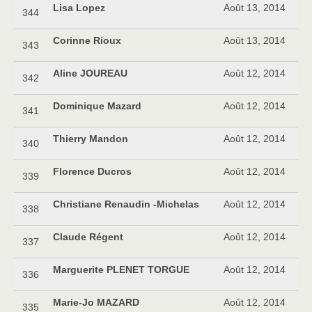
Lisa Lopez
Août 13, 2014
344
Corinne Rioux
Août 13, 2014
343
Aline JOUREAU
Août 12, 2014
342
Dominique Mazard
Août 12, 2014
341
Thierry Mandon
Août 12, 2014
340
Florence Ducros
Août 12, 2014
339
Christiane Renaudin -Michelas
Août 12, 2014
338
Claude Régent
Août 12, 2014
337
Marguerite PLENET TORGUE
Août 12, 2014
336
Marie-Jo MAZARD
Août 12, 2014
335