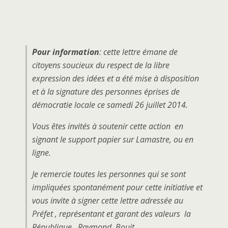
Pour information
: cette lettre émane de
citoyens soucieux du respect de la libre
expression des idées et a été mise à disposition
et à la signature des personnes éprises de
démocratie locale ce samedi 26 juillet 2014.
Vous êtes invités à soutenir cette action en
signant le support papier sur Lamastre, ou en
ligne.
Je remercie toutes les personnes qui se sont
impliquées spontanément pour cette initiative et
vous invite à signer cette lettre adressée au
Préfet , représentant et garant des valeurs la
République. Raymond Bouit