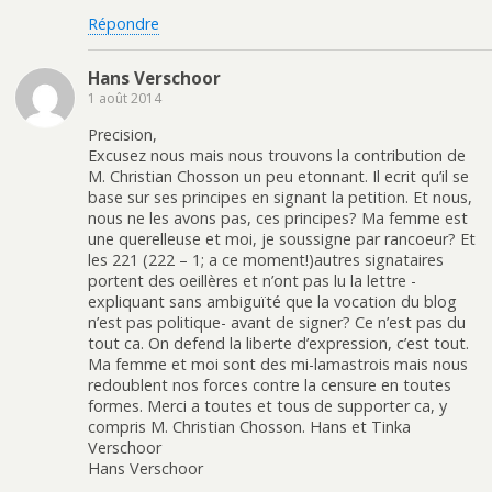
Répondre
Hans Verschoor
1 août 2014
Precision,
Excusez nous mais nous trouvons la contribution de
M. Christian Chosson un peu etonnant. Il ecrit qu’il se
base sur ses principes en signant la petition. Et nous,
nous ne les avons pas, ces principes? Ma femme est
une querelleuse et moi, je soussigne par rancoeur? Et
les 221 (222 – 1; a ce moment!)autres signataires
portent des oeillères et n’ont pas lu la lettre -
expliquant sans ambiguïté que la vocation du blog
n’est pas politique- avant de signer? Ce n’est pas du
tout ca. On defend la liberte d’expression, c’est tout.
Ma femme et moi sont des mi-lamastrois mais nous
redoublent nos forces contre la censure en toutes
formes. Merci a toutes et tous de supporter ca, y
compris M. Christian Chosson. Hans et Tinka
Verschoor
Hans Verschoor