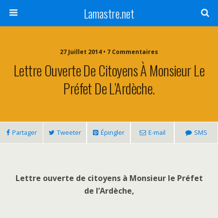
Lamastre.net
27 Juillet 2014 • 7 Commentaires
Lettre Ouverte De Citoyens À Monsieur Le
Préfet De L’Ardèche.
Partager
Tweeter
Épingler
E-mail
SMS
Lettre ouverte de citoyens à Monsieur le Préfet
de l’Ardèche,