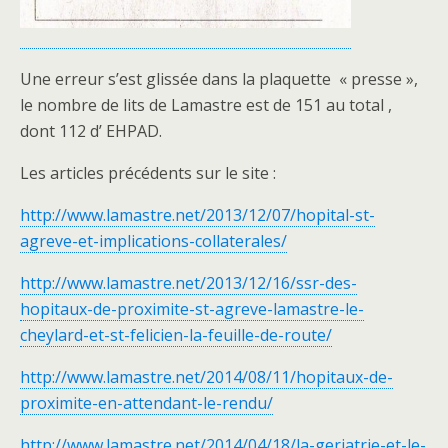
Une erreur s’est glissée dans la plaquette « presse »,
le nombre de lits de Lamastre est de 151 au total ,
dont 112 d’ EHPAD.
Les articles précédents sur le site :
http://www.lamastre.net/2013/12/07/hopital-st-
agreve-et-implications-collaterales/
http://www.lamastre.net/2013/12/16/ssr-des-
hopitaux-de-proximite-st-agreve-lamastre-le-
cheylard-et-st-felicien-la-feuille-de-route/
http://www.lamastre.net/2014/08/11/hopitaux-de-
proximite-en-attendant-le-rendu/
http://www.lamastre.net/2014/04/18/la-geriatrie-et-le-