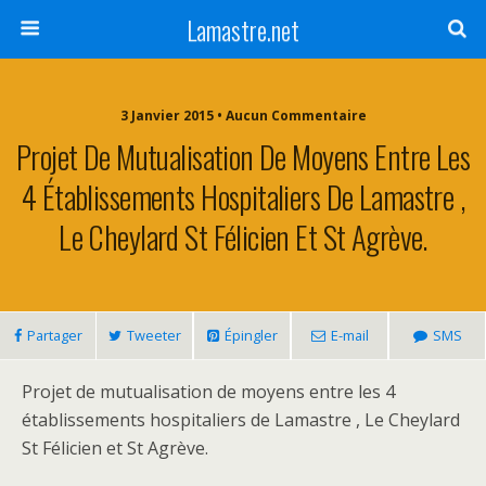
Lamastre.net
3 Janvier 2015 • Aucun Commentaire
Projet De Mutualisation De Moyens Entre Les
4 Établissements Hospitaliers De Lamastre ,
Le Cheylard St Félicien Et St Agrève.
Partager
Tweeter
Épingler
E-mail
SMS
Projet de mutualisation de moyens entre les 4
établissements hospitaliers de Lamastre , Le Cheylard
St Félicien et St Agrève.