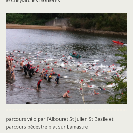
le Cheylard les Nonières
parcours vélo par l’Albouret St Julien St Basile et
parcours pédestre plat sur Lamastre