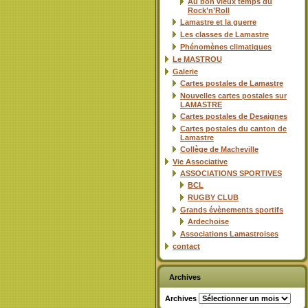
Au bon vieux temps du
Rock’n’Roll
Lamastre et la guerre
Les classes de Lamastre
Phénomènes climatiques
Le MASTROU
Galerie
Cartes postales de Lamastre
Nouvelles cartes postales sur
LAMASTRE
Cartes postales de Desaignes
Cartes postales du canton de
Lamastre
Collège de Macheville
Vie Associative
ASSOCIATIONS SPORTIVES
BCL
RUGBY CLUB
Grands évènements sportifs
Ardechoise
Associations Lamastroises
contact
Archives
Archives