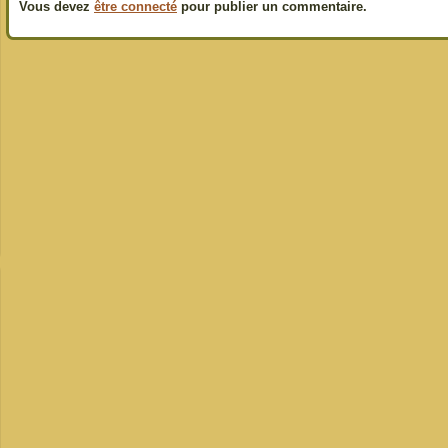
Vous devez
être connecté
pour publier un commentaire.