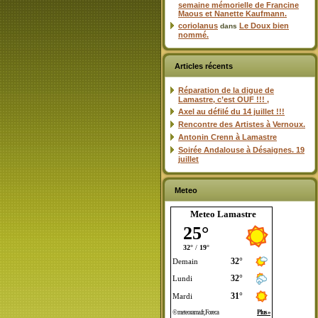
semaine mémorielle de Francine
Maous et Nanette Kaufmann.
coriolanus
Le Doux bien
dans
nommé.
Articles récents
Réparation de la digue de
Lamastre, c’est OUF !!! ,
Axel au défilé du 14 juillet !!!
Rencontre des Artistes à Vernoux.
Antonin Crenn à Lamastre
Soirée Andalouse à Désaignes. 19
juillet
Meteo
Meteo Lamastre