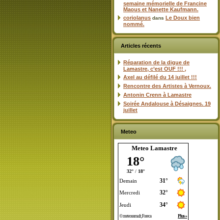
semaine mémorielle de Francine
Maous et Nanette Kaufmann.
coriolanus
Le Doux bien
dans
nommé.
Articles récents
Réparation de la digue de
Lamastre, c’est OUF !!! ,
Axel au défilé du 14 juillet !!!
Rencontre des Artistes à Vernoux.
Antonin Crenn à Lamastre
Soirée Andalouse à Désaignes. 19
juillet
Meteo
Meteo Lamastre