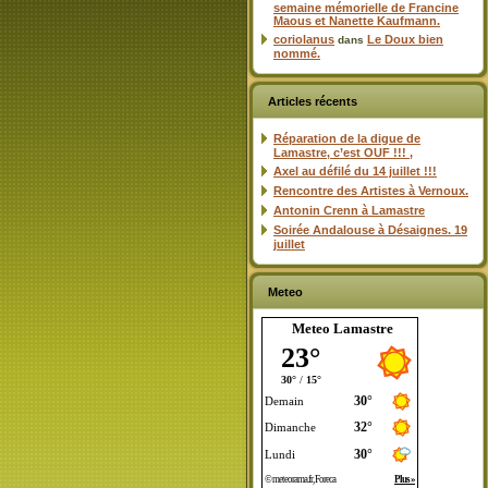
semaine mémorielle de Francine
Maous et Nanette Kaufmann.
coriolanus
Le Doux bien
dans
nommé.
Articles récents
Réparation de la digue de
Lamastre, c’est OUF !!! ,
Axel au défilé du 14 juillet !!!
Rencontre des Artistes à Vernoux.
Antonin Crenn à Lamastre
Soirée Andalouse à Désaignes. 19
juillet
Meteo
Meteo Lamastre