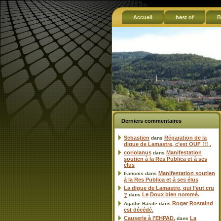
Accueil
best of
B
Derniers commentaires
Sebastien
Réparation de la
dans
digue de Lamastre, c’est OUF !!! ,
coriolanus
Manifestation
dans
soutien à la Res Publica et à ses
élus
Manifestation soutien
francois
dans
à la Res Publica et à ses élus
La digue de Lamastre, qui l’eut cru
Le Doux bien nommé.
?
dans
Roger Rostaind
Agathe Basile
dans
est décédé.
Causerie à l’EHPAD.
La
dans