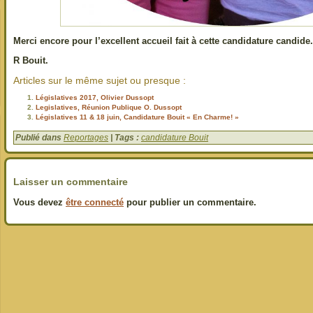
Merci encore pour l’excellent accueil fait à cette candidature candide.
R Bouit.
Articles sur le même sujet ou presque :
Législatives 2017, Olivier Dussopt
Legislatives, Réunion Publique O. Dussopt
Législatives 11 & 18 juin, Candidature Bouit « En Charme! »
Publié dans
Reportages
| Tags :
candidature Bouit
Laisser un commentaire
Vous devez
être connecté
pour publier un commentaire.