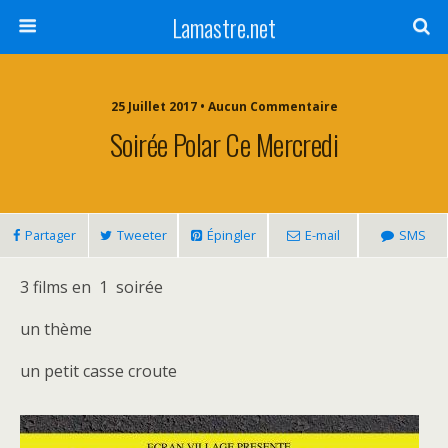
Lamastre.net
25 Juillet 2017 • Aucun Commentaire
Soirée Polar Ce Mercredi
Partager
Tweeter
Épingler
E-mail
SMS
3 films en 1 soirée
un thème
un petit casse croute