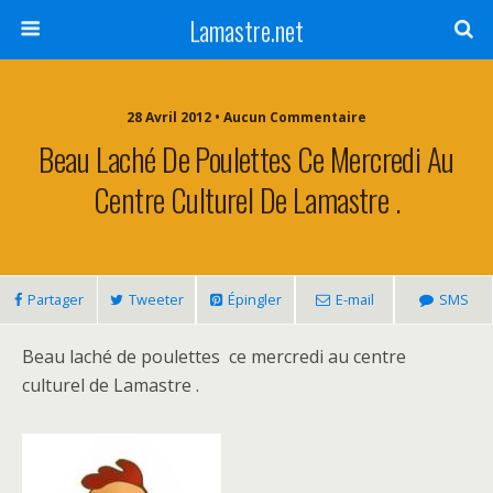
Lamastre.net
28 Avril 2012 • Aucun Commentaire
Beau Laché De Poulettes Ce Mercredi Au
Centre Culturel De Lamastre .
Partager
Tweeter
Épingler
E-mail
SMS
Beau laché de poulettes ce mercredi au centre
culturel de Lamastre .