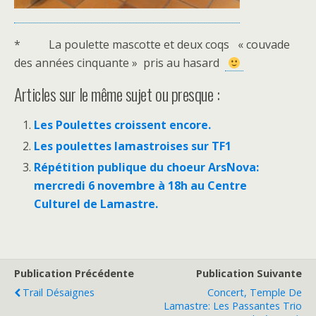
* La poulette mascotte et deux coqs « couvade
des années cinquante » pris au hasard
Articles sur le même sujet ou presque :
Les Poulettes croissent encore.
Les poulettes lamastroises sur TF1
Répétition publique du choeur ArsNova:
mercredi 6 novembre à 18h au Centre
Culturel de Lamastre.
Publication Précédente
Publication Suivante
Trail Désaignes
Concert, Temple De
Lamastre: Les Passantes Trio