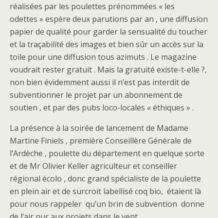
réalisées par les poulettes prénommées « les
odettes » espère deux parutions par an , une diffusion
papier de qualité pour garder la sensualité du toucher
et la traçabilité des images et bien sûr un accès sur la
toile pour une diffusion tous azimuts . Le magazine
voudrait rester gratuit . Mais la gratuité existe-t-elle ?,
non bien évidemment aussi il n’est pas interdit de
subventionner le projet par un abonnement de
soutien , et par des pubs loco-locales « éthiques » .
La présence à la soirée de lancement de Madame
Martine Finiels , première Conseillère Générale de
l’Ardèche , poulette du département en quelque sorte
et de Mr Olivier Keller agriculteur et conseiller
régional écolo , donc grand spécialiste de la poulette
en plein air et de surcroit labellisé coq bio, étaient là
pour nous rappeler qu’un brin de subvention donne
de l’air pur aux projets dans le vent.