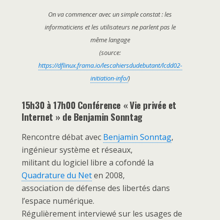
On va commencer avec un simple constat : les
informaticiens et les utilisateurs ne parlent pas le
même langage
(source:
https://dflinux.frama.io/lescahiersdudebutant/lcdd02-
initiation-info/
)
15h30 à 17h00 Conférence « Vie privée et
Internet » de Benjamin Sonntag
Rencontre débat avec
Benjamin Sonntag
,
ingénieur système et réseaux,
militant du logiciel libre a cofondé la
Quadrature du Net
en 2008,
association de défense des libertés dans
l’espace numérique.
Régulièrement interviewé sur les usages de