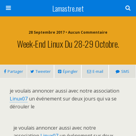
Lamastre.net
28 Septembre 2017 • Aucun Commentaire
Week-End Linux Du 28-29 Octobre.
Partager
Tweeter
Épingler
E-mail
SMS
je voulais annoncer aussi avec notre association
Linux07
un événement sur deux jours qui va se
dérouler le
je voulais annoncer aussi avec notre
association
Linux07
un événement sur deux