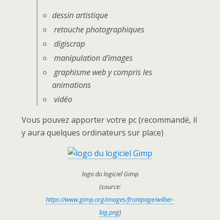
dessin artistique
retouche photographiques
digiscrap
manipulation d’images
graphisme web y compris les
animations
vidéo
Vous pouvez apporter votre pc (recommandé, il
y aura quelques ordinateurs sur place)
logo du logiciel Gimp
(source:
https://www.gimp.org/images/frontpage/wilber-
big.png
)