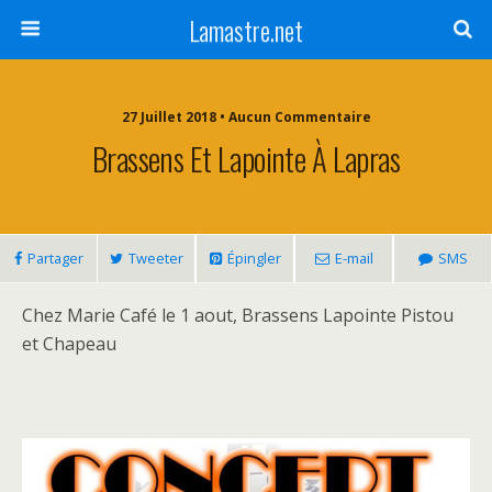
Lamastre.net
27 Juillet 2018 • Aucun Commentaire
Brassens Et Lapointe À Lapras
Partager
Tweeter
Épingler
E-mail
SMS
Chez Marie Café le 1 aout, Brassens Lapointe Pistou
et Chapeau