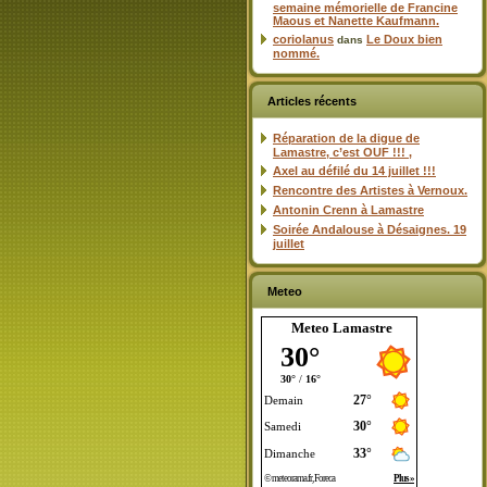
semaine mémorielle de Francine
Maous et Nanette Kaufmann.
coriolanus
Le Doux bien
dans
nommé.
Articles récents
Réparation de la digue de
Lamastre, c’est OUF !!! ,
Axel au défilé du 14 juillet !!!
Rencontre des Artistes à Vernoux.
Antonin Crenn à Lamastre
Soirée Andalouse à Désaignes. 19
juillet
Meteo
Meteo Lamastre