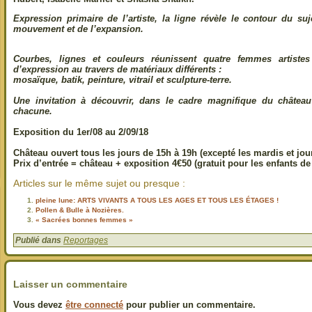
Expression primaire de l’artiste, la ligne révèle le contour du suj
mouvement et de l’expansion.
Courbes, lignes et couleurs réunissent quatre femmes artistes 
d’expression au
travers de matériaux différents :
mosaïque, batik, peinture, vitrail et sculpture-terre.
Une invitation à découvrir, dans le cadre magnifique du châtea
chacune.
Exposition du 1er/08 au 2/09/18
Château ouvert tous les jours de 15h à 19h (excepté les mardis et jour
Prix d’entrée = château + exposition 4€50 (gratuit pour les enfants de -
Articles sur le même sujet ou presque :
pleine lune: ARTS VIVANTS A TOUS LES AGES ET TOUS LES ÉTAGES !
Pollen & Bulle à Nozières.
« Sacrées bonnes femmes »
Publié dans
Reportages
Laisser un commentaire
Vous devez
être connecté
pour publier un commentaire.