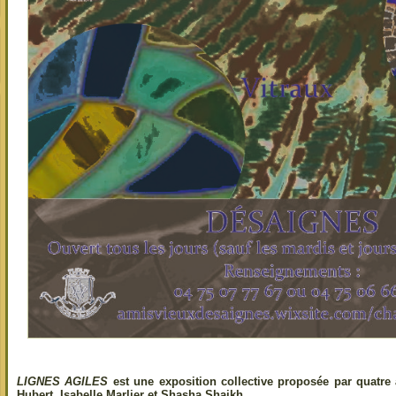
LIGNES AGILES
est une exposition collective proposée par quatre 
Hubert, Isabelle Marlier et Shasha Shaikh.