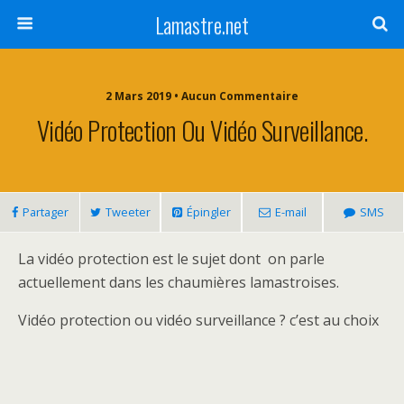
Lamastre.net
2 Mars 2019 • Aucun Commentaire
Vidéo Protection Ou Vidéo Surveillance.
Partager
Tweeter
Épingler
E-mail
SMS
La vidéo protection est le sujet dont on parle
actuellement dans les chaumières lamastroises.
Vidéo protection ou vidéo surveillance ? c’est au choix