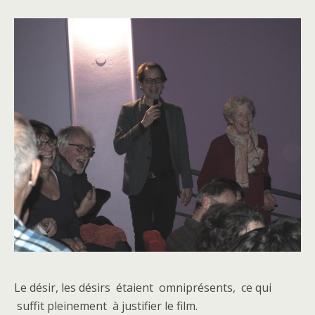
Le désir, les désirs étaient omniprésents, ce qui
suffit pleinement à justifier le film.