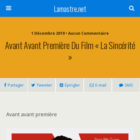
Lamastre.net
1 Décembre 2019 • Aucun Commentaire
Avant Avant Première Du Film « La Sincérité
»
Partager
Tweeter
Épingler
E-mail
SMS
Avant avant première