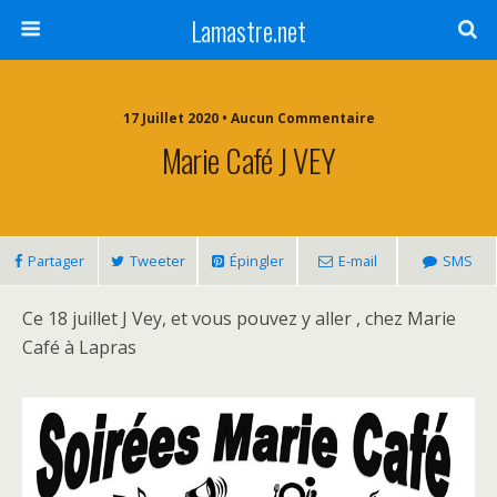
Lamastre.net
17 Juillet 2020 • Aucun Commentaire
Marie Café J VEY
Partager
Tweeter
Épingler
E-mail
SMS
Ce 18 juillet J Vey, et vous pouvez y aller , chez Marie
Café à Lapras