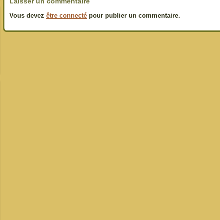
Laisser un commentaire
Vous devez
être connecté
pour publier un commentaire.