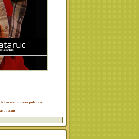
de l’école primaire publique.
au 22 août