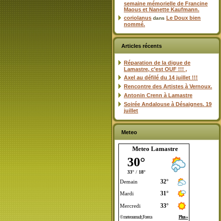
semaine mémorielle de Francine
Maous et Nanette Kaufmann.
coriolanus
Le Doux bien
dans
nommé.
Articles récents
Réparation de la digue de
Lamastre, c’est OUF !!! ,
Axel au défilé du 14 juillet !!!
Rencontre des Artistes à Vernoux.
Antonin Crenn à Lamastre
Soirée Andalouse à Désaignes. 19
juillet
Meteo
Meteo Lamastre