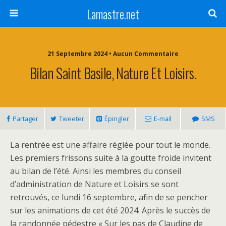
Lamastre.net
21 Septembre 2024 • Aucun Commentaire
Bilan Saint Basile, Nature Et Loisirs.
Partager
Tweeter
Épingler
E-mail
SMS
La rentrée est une affaire réglée pour tout le monde.
Les premiers frissons suite à la goutte froide invitent
au bilan de l’été. Ainsi les membres du conseil
d’administration de Nature et Loisirs se sont
retrouvés, ce lundi 16 septembre, afin de se pencher
sur les animations de cet été 2024. Après le succès de
la randonnée pédestre « Sur les pas de Claudine de