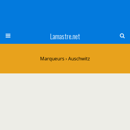
Lamastre.net
Marqueurs › Auschwitz