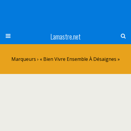
Lamastre.net
Marqueurs › « Bien Vivre Ensemble À Désaignes »