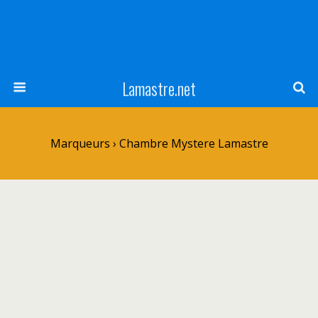
Lamastre.net
Marqueurs › Chambre Mystere Lamastre