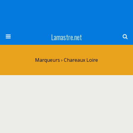
Lamastre.net
Marqueurs › Chareaux Loire