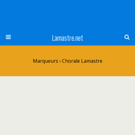
Lamastre.net
Marqueurs › Chorale Lamastre