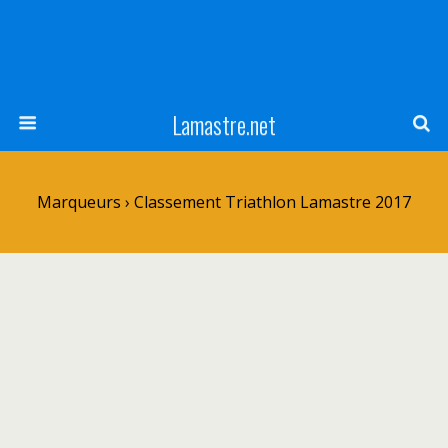
Lamastre.net
Marqueurs › Classement Triathlon Lamastre 2017