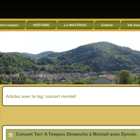
ons tuyaux
HISTOIRE
Le MASTROU
Galerie
Vie Ass
Articles avec le tag ‘concert monteil’
Concert Terr’ A Tempos Dimanche à Monteil avec Eynole.