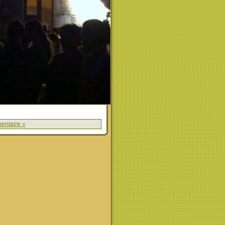
entaire »