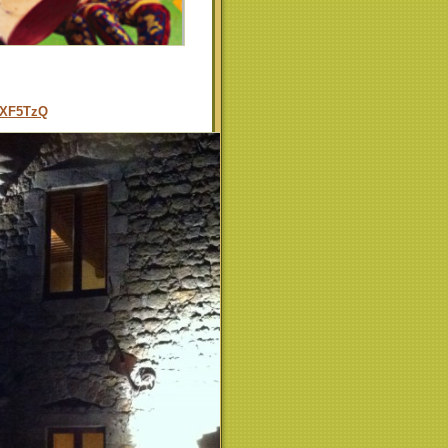
ZXF5TzQ