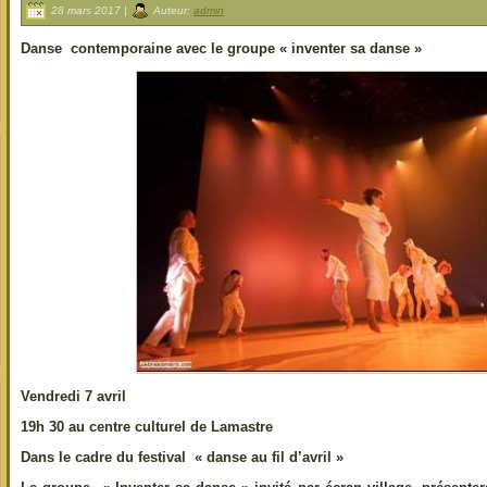
28 mars 2017 |
Auteur:
admin
Danse contemporaine avec le groupe « inventer sa danse »
Vendredi 7 avril
19h 30 au centre culturel de Lamastre
Dans le cadre du festival « danse au fil d’avril »