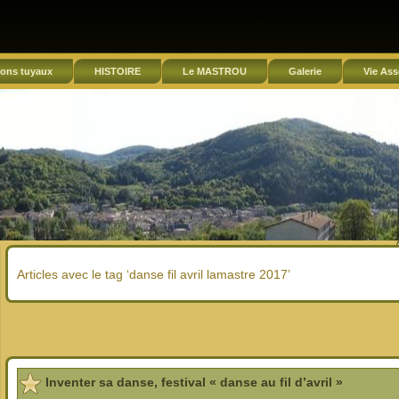
ons tuyaux
HISTOIRE
Le MASTROU
Galerie
Vie Ass
Articles avec le tag ‘danse fil avril lamastre 2017’
Inventer sa danse, festival « danse au fil d’avril »