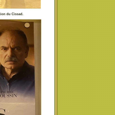
tion du Cissad.