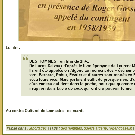
Le film:
DES HOMMES un film de 1h41
De Lucas Delvaux d’après le livre éponyme de Laurent M
Ils ont été appelés en Algérie au moment des « événeme
tard, Bernard, Rabut, Février et d’autres sont rentrés en F
vécu leurs vies. Mais parfois il suffit de presque rien, d
d’un cadeau qui tient dans la poche, pour que quarante 
irruption dans la vie de ceux qui ont cru pouvoir le nier.
Au centre Culturel de Lamastre ce mardi.
Publié dans
Reportages
| Tags :
des hommes
,
guerre algérie
,
roger gosselin
|