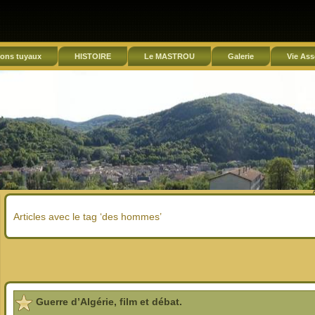
ons tuyaux
HISTOIRE
Le MASTROU
Galerie
Vie Ass
Articles avec le tag ‘des hommes’
Guerre d’Algérie, film et débat.