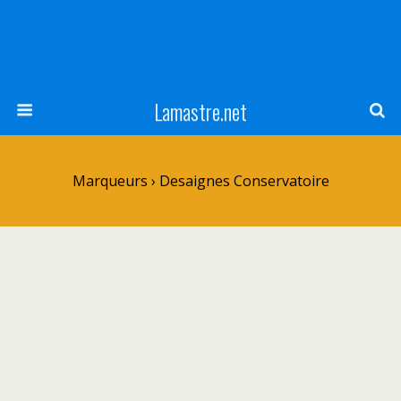
Lamastre.net
Marqueurs › Desaignes Conservatoire