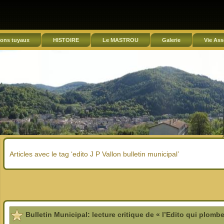
ons tuyaux
HISTOIRE
Le MASTROU
Galerie
Vie Ass
Articles avec le tag ‘edito J P Vallon bulletin municipal’
Bulletin Municipal: lecture critique de « l’Edito qui plombe