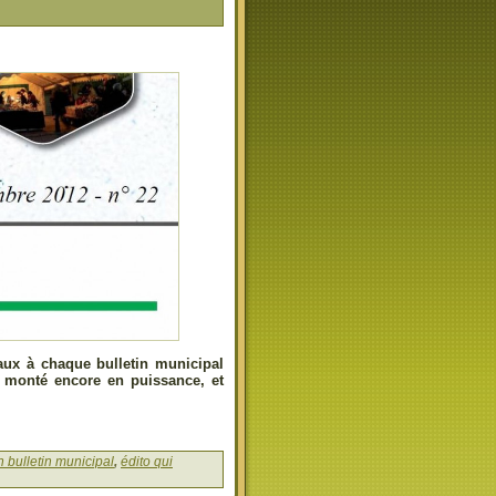
aux à chaque bulletin municipal
 monté encore en puissance, et
n bulletin municipal
,
édito qui