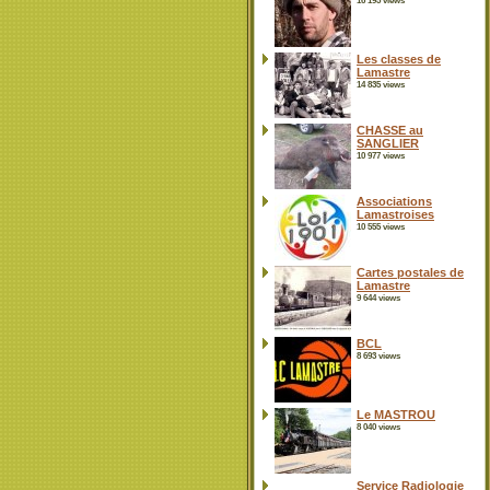
16 195 views
Les classes de
Lamastre
14 835 views
CHASSE au
SANGLIER
10 977 views
Associations
Lamastroises
10 555 views
Cartes postales de
Lamastre
9 644 views
BCL
8 693 views
Le MASTROU
8 040 views
Service Radiologie