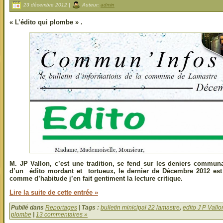
23 décembre 2012 |
Auteur:
admin
« L’édito qui plombe » .
M. JP Vallon, c’est une tradition, se fend sur les deniers commun
d’un édito mordant et tortueux, le dernier de Décembre 2012 est
comme d’habitude j’en fait gentiment la lecture critique.
Lire la suite de cette entrée »
Publié dans
Reportages
| Tags :
bulletin minicipal 22 lamastre
,
edito J P Vallo
plombe
|
13 commentaires »