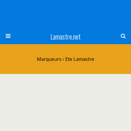
Lamastre.net
Marqueurs › Ete Lamastre