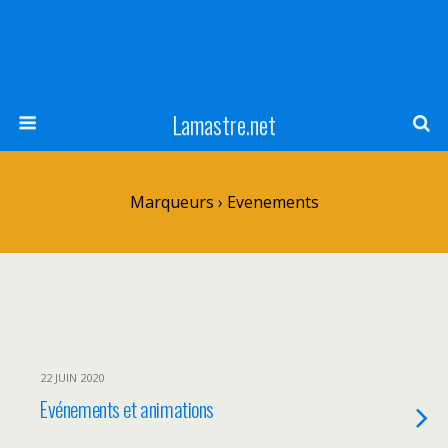
Lamastre.net
Marqueurs › Evenements
22 JUIN 2020
Evénements et animations